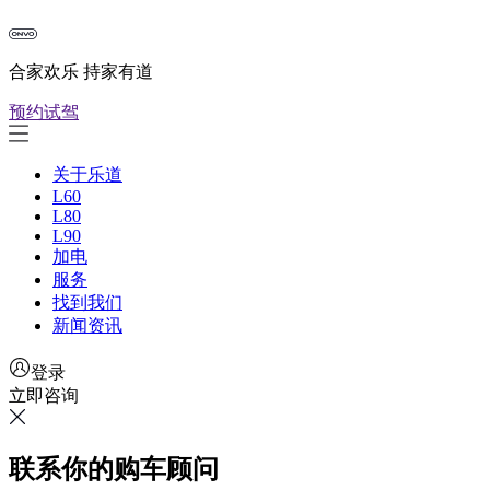
合家欢乐 持家有道
预约试驾
关于乐道
L60
L80
L90
加电
服务
找到我们
新闻资讯
登录
立即咨询
联系你的购车顾问