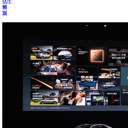
SUV
销
冠