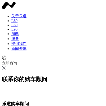
关于乐道
L60
L80
L90
加电
服务
找到我们
新闻资讯
立即咨询
联系你的购车顾问
乐道购车顾问