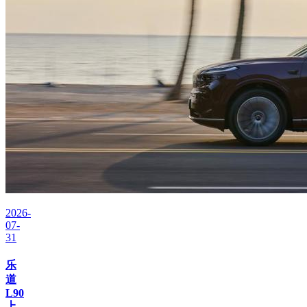
2026-
07-
31
乐
道
L90
上