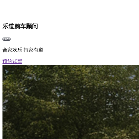
乐道购车顾问
合家欢乐 持家有道
预约试驾