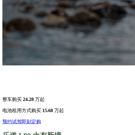
整车购买
24.28
万起
电池租用方式购买
15.68
万起
预约试驾
即刻定购