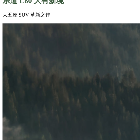
乐道 L80 大有新境
大五座 SUV 革新之作