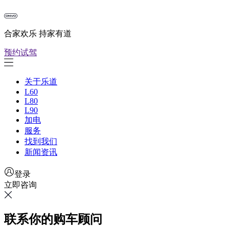
合家欢乐 持家有道
预约试驾
关于乐道
L60
L80
L90
加电
服务
找到我们
新闻资讯
登录
立即咨询
联系你的购车顾问