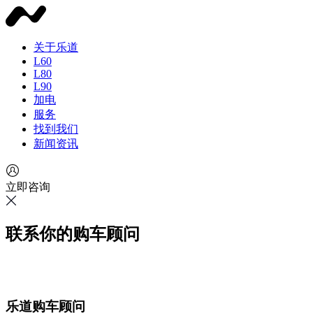
关于乐道
L60
L80
L90
加电
服务
找到我们
新闻资讯
立即咨询
联系你的购车顾问
乐道购车顾问