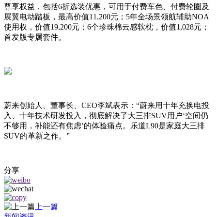
尊享权益，包括6折选装优惠，可用于付费车色、付费轮圈及
展翼电动踏板，最高价值11,200元；5年全场景领航辅助NOA
使用权，价值19,200元；6个珍珠棉云感软枕，价值1,028元；
首发版专属套件。
蔚来创始人、董事长、CEO李斌表示：“蔚来用十年充换电投
入、十年技术研发投入，彻底解决了大三排SUV用户‘空间仍
不够用，补能还有焦虑’的体验痛点。乐道L90是家庭大三排
SUV的革新之作。”
分享
上一篇
新闻资讯