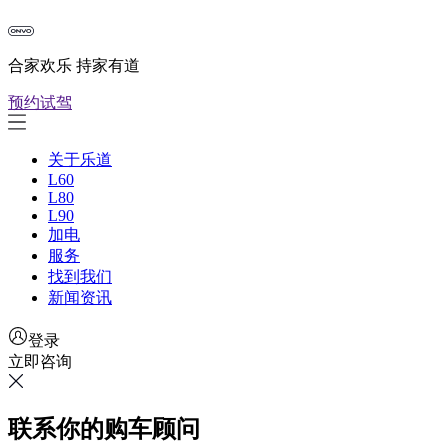
合家欢乐 持家有道
预约试驾
关于乐道
L60
L80
L90
加电
服务
找到我们
新闻资讯
登录
立即咨询
联系你的购车顾问