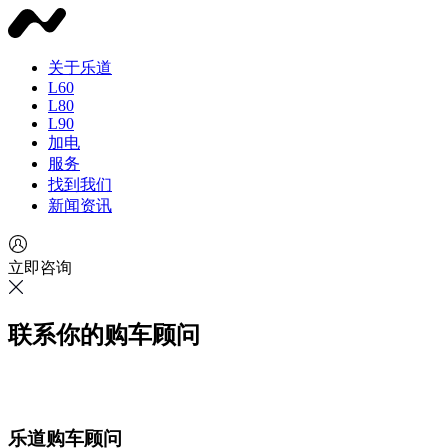
关于乐道
L60
L80
L90
加电
服务
找到我们
新闻资讯
立即咨询
联系你的购车顾问
乐道购车顾问