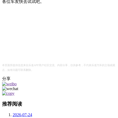
各位车友快去试试吧。
本页面所提供信息来自乐道APP用户社区交流、内容分享，仅供参考，不代表乐道汽车的立场或观
点，如有问题可联系删除。
分享
推荐阅读
2026-07-24