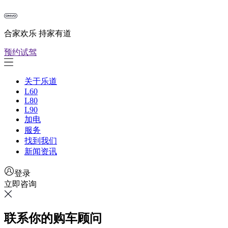
合家欢乐 持家有道
预约试驾
关于乐道
L60
L80
L90
加电
服务
找到我们
新闻资讯
登录
立即咨询
联系你的购车顾问