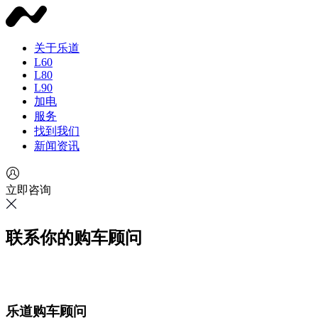
关于乐道
L60
L80
L90
加电
服务
找到我们
新闻资讯
立即咨询
联系你的购车顾问
乐道购车顾问