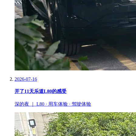
2026-07-16
开了11天乐道L80的感受
深的夜 ｜ L80 · 用车体验 · 驾驶体验