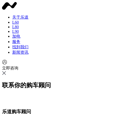
关于乐道
L60
L80
L90
加电
服务
找到我们
新闻资讯
立即咨询
联系你的购车顾问
乐道购车顾问