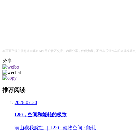
本页面所提供信息来自乐道APP用户社区交流、内容分享，仅供参考，不代表乐道汽车的立场或观
分享
推荐阅读
2026-07-20
L90，空间和能耗的极致
满山猴我腚红 ｜ L90 · 储物空间 · 能耗