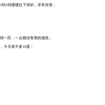
1码1码缓缓往下掉的，非常丝滑；
稳得一匹，一点都没有滑的感觉；
，今天差不多16度；