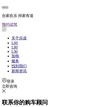
合家欢乐 持家有道
预约试驾
关于乐道
L60
L80
L90
加电
服务
找到我们
新闻资讯
登录
立即咨询
联系你的购车顾问