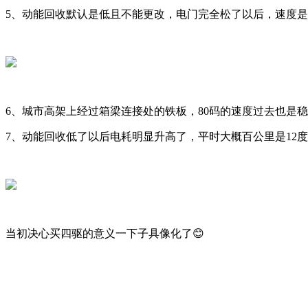
5、动能回收默认是低且不能更改，电门完全松了以后，速度是
6、城市高架上经过箱梁连接处的铁板，80码的速度过去也是
7、动能回收低了以后电耗明显升高了，平时大概百公里是12度
当初决心买四驱的意义一下子具像化了😊