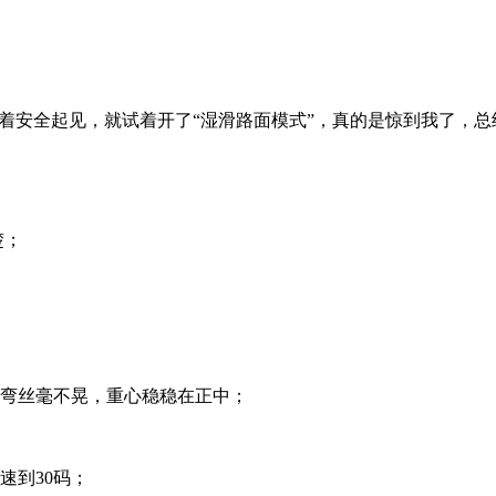
着安全起见，就试着开了“湿滑路面模式”，真的是惊到我了，总
楚；
过弯丝毫不晃，重心稳稳在正中；
速到30码；