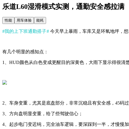
乐道L60湿滑模式实测，通勤安全感拉满
性能
用车体验
能耗
#我的上下班通勤搭子#
今天早上暴雨，车库又是环氧地坪，想
有几个明显的感知点：
1、HUD颜色从白色变成更醒目的深黄色，大雨下显示得很清
2、车身变重，尤其是底盘部分，非常沉稳且有安全感，45码
3、方向盘明显变重，给了些驾驶信心；
4、起步电门变迟钝，完全油车逻辑，要深踩到一半，才慢慢加