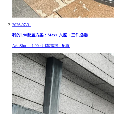
2026-07-31
我的L90配置方案：Max+ 六座 + 三件必选
ArloShu ｜ L90 · 用车需求 · 配置