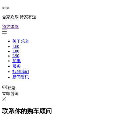
合家欢乐 持家有道
预约试驾
关于乐道
L60
L80
L90
加电
服务
找到我们
新闻资讯
登录
立即咨询
联系你的购车顾问