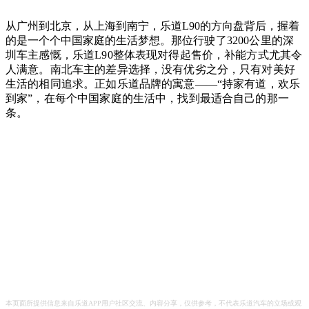
从广州到北京，从上海到南宁，乐道L90的方向盘背后，握着
的是一个个中国家庭的生活梦想。
那位行驶了3200公里的深
圳车主感慨，乐道L90整体表现对得起售价，补能方式尤其令
人满意。
南北车主的差异选择，没有优劣之分，只有对美好
生活的相同追求。正如乐道品牌的寓意——“持家有道，欢乐
到家”，在每个中国家庭的生活中，找到最适合自己的那一
条。
本页面所提供信息来自乐道APP用户社区交流、内容分享，仅供参考，不代表乐道汽车的立场或观