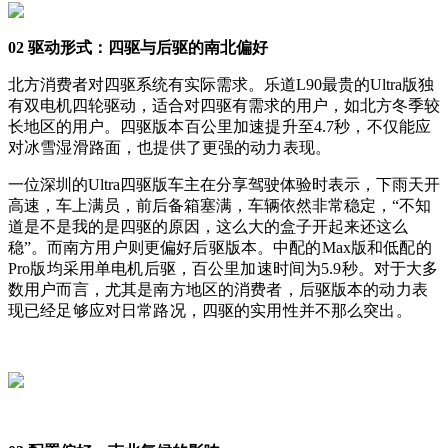
02 驱动形式：四驱与后驱的南北偏好
北方消费者对四驱系统有实际需求。乐道L90最贵的Ultra版独
有双电机四轮驱动，适合对四驱有需求的用户，如北方冬季较
长地区的用户。
四驱版本百公里加速提升至4.7秒，不仅能应
对冰雪湿滑路面，也提供了更强的动力表现。
一位深圳的Ultra四驱版车主在分享驾驶体验时表示，下雨天开
高速，车上满员，前后备箱塞满，车辆依然非常稳定，“不知
道是不是我的是四驱的原因，这么大的盒子开起来还这么
稳”。
而南方用户则更偏好后驱版本。中配的Max版和低配的
Pro版均采用单电机后驱，百公里加速时间为5.9秒。
对于大多
数用户而言，尤其是南方地区的消费者，后驱版本的动力表
现已经足够应对日常路况，四驱的实用性并不那么突出。