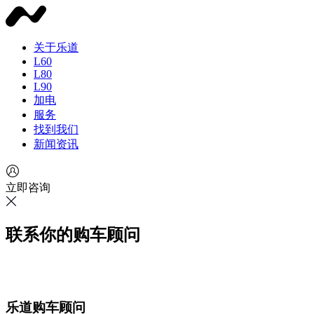
关于乐道
L60
L80
L90
加电
服务
找到我们
新闻资讯
立即咨询
联系你的购车顾问
乐道购车顾问