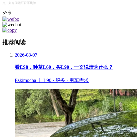
点，如有问题可联系删除。
分享
推荐阅读
2026-08-07
看ES8，种草L60，买L90，一文说清为什么？
Eskimocha ｜ L90 · 服务 · 用车需求