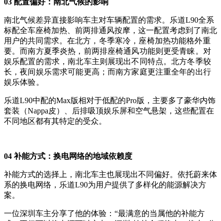
03 配置偏好：南北气候的影响
南北气候差异直接影响车主对车辆配置的需求。乐道L90全系
标配全车座椅加热、前两排通风按摩，这一配置考虑到了南北
用户的共同需求。
在北方，冬季寒冷，座椅加热功能格外重
要。而南方夏季炎热，前两排座椅通风功能则更受青睐。
对
娱乐配置的需求，南北车主则展现出不同特点。北方冬季较
长，夜间娱乐需求可能更高；而南方家庭更注重全年的出行
娱乐体验。
乐道L90中配的Max版相对于低配的Pro版，主要多了豪华内饰
套装（Nappa皮）、后排吸顶娱乐屏和空气悬架，这些配置在
不同地区都有其特定的受众。
04 补能方式：换电网络的地域依赖度
补能方式的选择上，南北车主也展现出不同偏好。依托蔚来体
系的换电网络，乐道L90为用户提供了多样化的能源解决方
案。
一位深圳车主分享了他的体验：“最满意的当属他的补能方