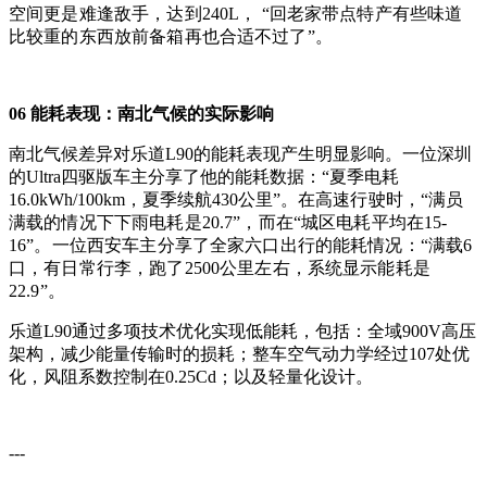
空间更是难逢敌手，达到240L， “回老家带点特产有些味道
比较重的东西放前备箱再也合适不过了”。
06 能耗表现：南北气候的实际影响
南北气候差异对乐道L90的能耗表现产生明显影响。一位深圳
的Ultra四驱版车主分享了他的能耗数据：“夏季电耗
16.0kWh/100km，夏季续航430公里”。
在高速行驶时，“满员
满载的情况下下雨电耗是20.7”，而在“城区电耗平均在15-
16”。
一位西安车主分享了全家六口出行的能耗情况：“满载6
口，有日常行李，跑了2500公里左右，系统显示能耗是
22.9”。
乐道L90通过多项技术优化实现低能耗，包括：全域900V高压
架构，减少能量传输时的损耗；整车空气动力学经过107处优
化，风阻系数控制在0.25Cd；以及轻量化设计。
---