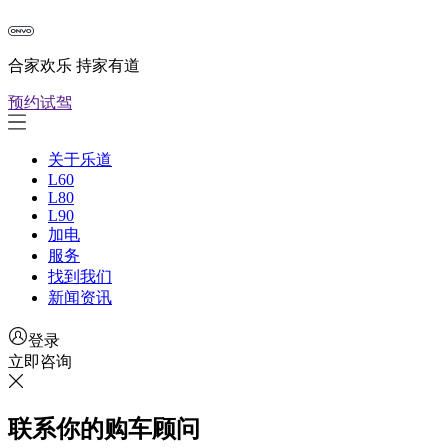
合家欢乐 持家有道
预约试驾
关于乐道
L60
L80
L90
加电
服务
找到我们
新闻资讯
登录
立即咨询
联系你的购车顾问