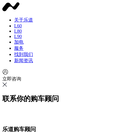
关于乐道
L60
L80
L90
加电
服务
找到我们
新闻资讯
立即咨询
联系你的购车顾问
乐道购车顾问