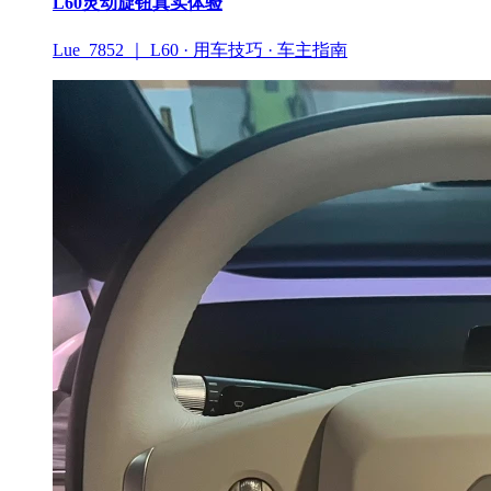
L60灵动旋钮真实体验
Lue_7852 ｜ L60 · 用车技巧 · 车主指南