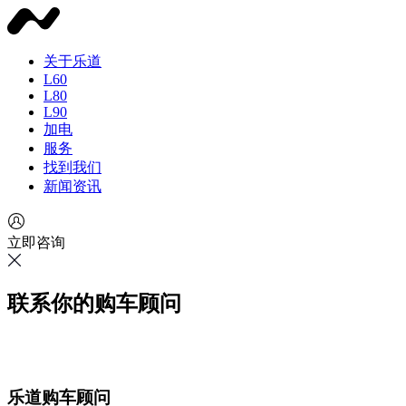
关于乐道
L60
L80
L90
加电
服务
找到我们
新闻资讯
立即咨询
联系你的购车顾问
乐道购车顾问