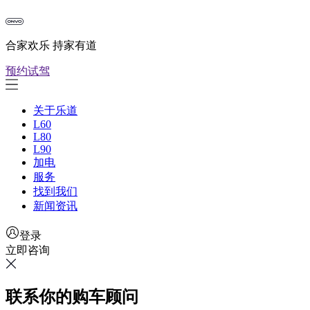
合家欢乐 持家有道
预约试驾
关于乐道
L60
L80
L90
加电
服务
找到我们
新闻资讯
登录
立即咨询
联系你的购车顾问