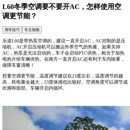
L60冬季空调要不要开AC，怎样使用空
调更节能？
用车技巧
车主指南
乐道L60是带热泵空调的，建议一直开启AC，AC控制的是压
缩机，AC开启压缩机可以搬运外界空气的热量。如果关掉
AC，热泵是无法启动的，车子会启动PTC供热，相当于加热
电热片给车辆供热。在南方一直开启AC还有利于车内除雾，
保障车窗清晰！
想要空调更节能，温度调节建议在23度左右，温度调节的越
高，耗电量会越大，23度体感也比较好。空调角度可以调节成
吹脚和面部。车辆开启内循环。