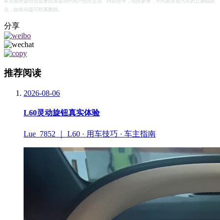
本页面所提供信息来自乐道APP用户社区交流、内容分享，仅供参考，不代表乐道汽车的立场或观
点，如有问题可联系删除。
分享
推荐阅读
2026-08-06
L60灵动旋钮真实体验
Lue_7852 ｜ L60 · 用车技巧 · 车主指南