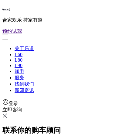
合家欢乐 持家有道
预约试驾
关于乐道
L60
L80
L90
加电
服务
找到我们
新闻资讯
登录
立即咨询
联系你的购车顾问