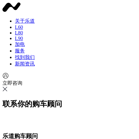
关于乐道
L60
L80
L90
加电
服务
找到我们
新闻资讯
立即咨询
联系你的购车顾问
乐道购车顾问