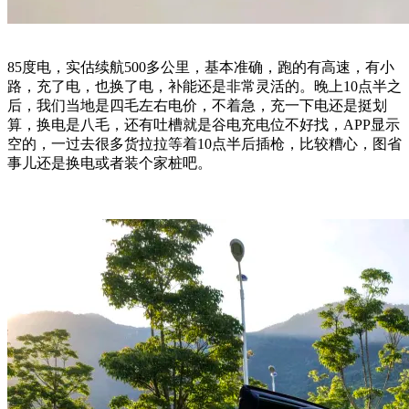
85度电，实估续航500多公里，基本准确，跑的有高速，有小
路，充了电，也换了电，补能还是非常灵活的。晚上10点半之
后，我们当地是四毛左右电价，不着急，充一下电还是挺划
算，换电是八毛，还有吐槽就是谷电充电位不好找，APP显示
空的，一过去很多货拉拉等着10点半后插枪，比较糟心，图省
事儿还是换电或者装个家桩吧。