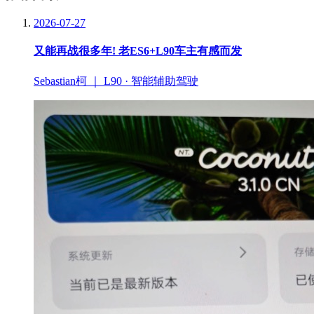
2026-07-27
又能再战很多年! 老ES6+L90车主有感而发
Sebastian柯 ｜ L90 · 智能辅助驾驶