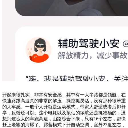
开起来很扎实，非常有安全感，其中有一大半路都是领航，在
快速路跟高速真的非常的解压，操控挺灵活，没有那种很笨重
的大车感。一般个人开就是运动模式，带家人舒适或者后排舒
享，反馈还可以。这个电耗以及预估的续航还是挺准确的，没
想到这么大的车跑高速，山路综合下来，只有16个左右，都快
赶上老婆的海豚了。露营模式下开自动空调，室外23度左右，