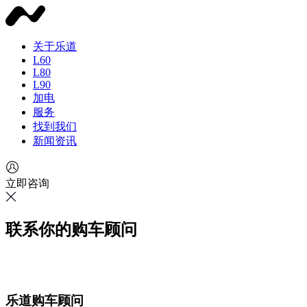
关于乐道
L60
L80
L90
加电
服务
找到我们
新闻资讯
立即咨询
联系你的购车顾问
乐道购车顾问