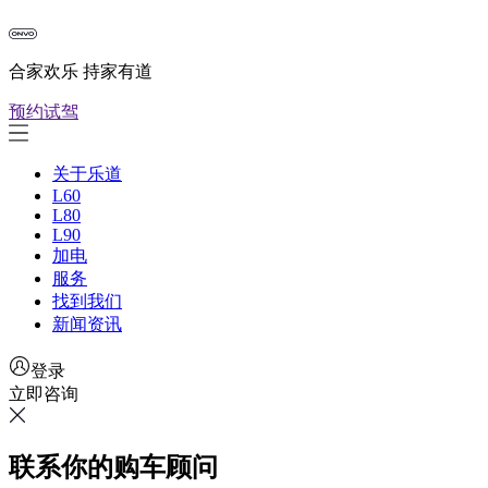
合家欢乐 持家有道
预约试驾
关于乐道
L60
L80
L90
加电
服务
找到我们
新闻资讯
登录
立即咨询
联系你的购车顾问