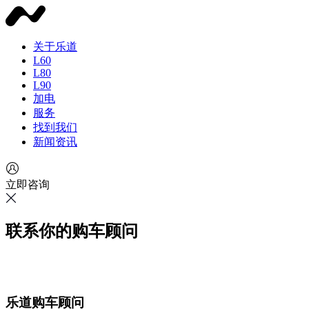
关于乐道
L60
L80
L90
加电
服务
找到我们
新闻资讯
立即咨询
联系你的购车顾问
乐道购车顾问