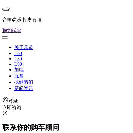
合家欢乐 持家有道
预约试驾
关于乐道
L60
L80
L90
加电
服务
找到我们
新闻资讯
登录
立即咨询
联系你的购车顾问