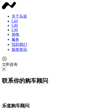
关于乐道
L60
L80
L90
加电
服务
找到我们
新闻资讯
立即咨询
联系你的购车顾问
乐道购车顾问