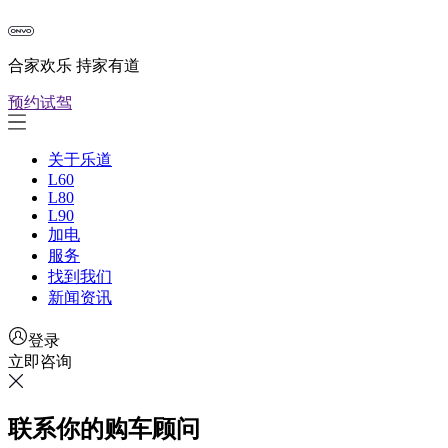
合家欢乐 持家有道
预约试驾
关于乐道
L60
L80
L90
加电
服务
找到我们
新闻资讯
登录
立即咨询
联系你的购车顾问