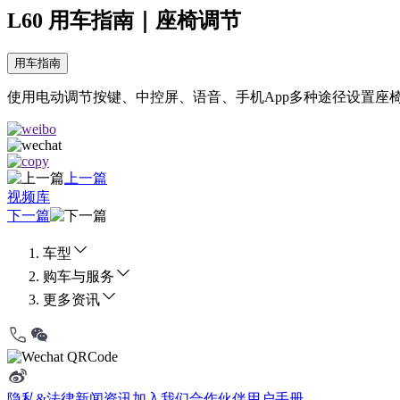
L60 用车指南｜座椅调节
用车指南
使用电动调节按键、中控屏、语音、手机App多种途径设置座
上一篇
视频库
下一篇
车型
购车与服务
更多资讯
隐私&法律
新闻资讯
加入我们
合作伙伴
用户手册