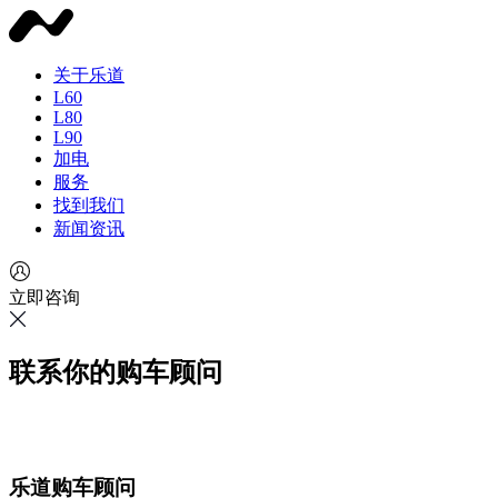
关于乐道
L60
L80
L90
加电
服务
找到我们
新闻资讯
立即咨询
联系你的购车顾问
乐道购车顾问