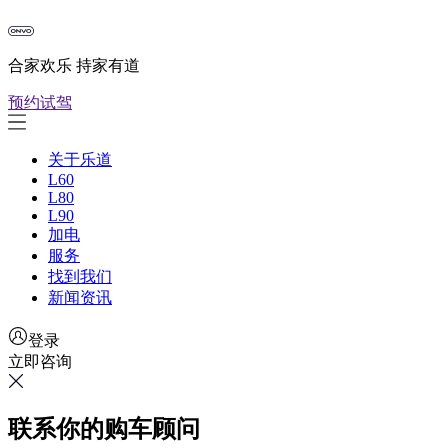
合家欢乐 持家有道
预约试驾
关于乐道
L60
L80
L90
加电
服务
找到我们
新闻资讯
登录
立即咨询
联系你的购车顾问