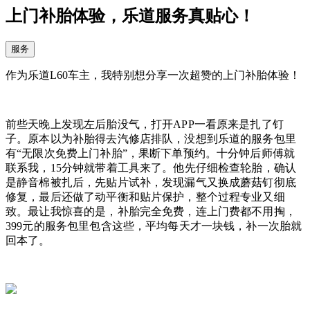
上门补胎体验，乐道服务真贴心！
服务
作为乐道L60车主，我特别想分享一次超赞的上门补胎体验！
前些天晚上发现左后胎没气，打开APP一看原来是扎了钉
子。原本以为补胎得去汽修店排队，没想到乐道的服务包里
有“无限次免费上门补胎”，果断下单预约。
十分钟后师傅就
联系我，15分钟就带着工具来了。他先仔细检查轮胎，确认
是静音棉被扎后，先贴片试补，发现漏气又换成蘑菇钉彻底
修复，最后还做了动平衡和贴片保护，整个过程专业又细
致。最让我惊喜的是，补胎完全免费，连上门费都不用掏，
399元的服务包里包含这些，平均每天才一块钱，补一次胎就
回本了。