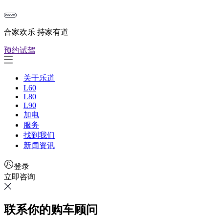
合家欢乐 持家有道
预约试驾
关于乐道
L60
L80
L90
加电
服务
找到我们
新闻资讯
登录
立即咨询
联系你的购车顾问