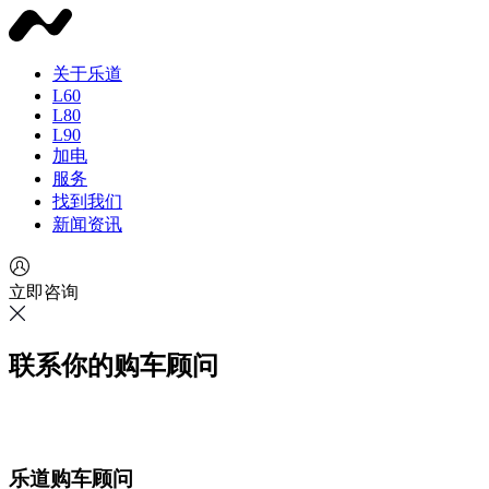
关于乐道
L60
L80
L90
加电
服务
找到我们
新闻资讯
立即咨询
联系你的购车顾问
乐道购车顾问