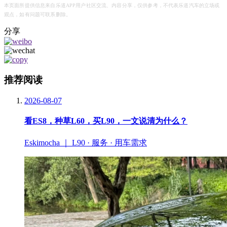
本页面所提供信息来自乐道APP用户社区交流、内容分享，仅供参考，不代表乐道汽车的立场或
观点，如有问题可联系删除。
分享
推荐阅读
2026-08-07
看ES8，种草L60，买L90，一文说清为什么？
Eskimocha ｜ L90 · 服务 · 用车需求