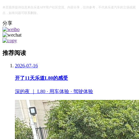
本页面所提供信息来自乐道APP用户社区交流、内容分享，仅供参考，不代表乐道汽车的立场或观
点，如有问题可联系删除。
分享
推荐阅读
2026-07-16
开了11天乐道L80的感受
深的夜 ｜ L80 · 用车体验 · 驾驶体验