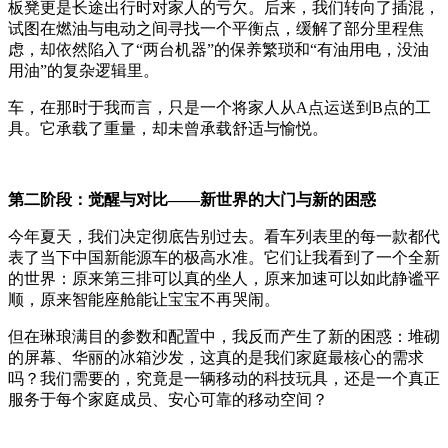
板凳更是长途出行时对家人的亏欠。后来，我们转向了插混，
试图在燃油与电动之间寻找一个平衡点，缓解了部分里程焦
虑，却依然陷入了“两台机器”的保养繁琐和“有油用电，没油
用油”的复杂逻辑里。
车，在那时于我而言，只是一个将家人从A点运送到B点的工
具。它承载了重量，却未曾承载舒适与愉悦。
第二阶段：觉醒与对比——新世界的大门与新的困惑
今年夏天，我们决定彻底告别过去。看车列表里的每一款都代
表了当下中国新能源车的极高水准。它们让我看到了一个全新
的世界：原来第三排可以真的坐人，原来加速可以如此静谧平
顺，原来智能座舱能让宝宝不再哭闹。
但在琳琅满目的参数和配置中，我反而产生了新的困惑：堆砌
的屏幕、华丽的冰箱沙发，这真的是我们家庭最核心的需求
吗？我们需要的，究竟是一辆移动的科技玩具，还是一个真正
服务于每个家庭成员、安心可靠的移动空间？