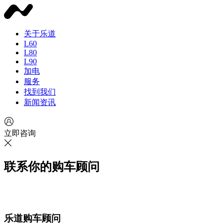
关于乐道
L60
L80
L90
加电
服务
找到我们
新闻资讯
立即咨询
联系你的购车顾问
乐道购车顾问