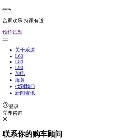
合家欢乐 持家有道
预约试驾
关于乐道
L60
L80
L90
加电
服务
找到我们
新闻资讯
登录
立即咨询
联系你的购车顾问