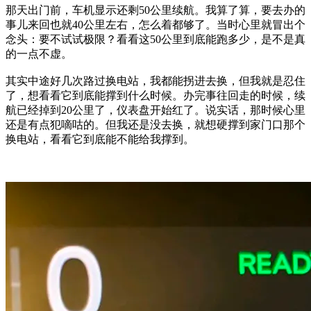
那天出门前，车机显示还剩50公里续航。我算了算，要去办的
事儿来回也就40公里左右，怎么着都够了。当时心里就冒出个
念头：要不试试极限？看看这50公里到底能跑多少，是不是真
的一点不虚。
其实中途好几次路过换电站，我都能拐进去换，但我就是忍住
了，想看看它到底能撑到什么时候。办完事往回走的时候，续
航已经掉到20公里了，仪表盘开始红了。说实话，那时候心里
还是有点犯嘀咕的。但我还是没去换，就想硬撑到家门口那个
换电站，看看它到底能不能给我撑到。