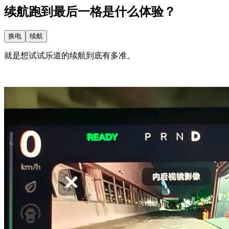
续航跑到最后一格是什么体验？
换电
续航
就是想试试乐道的续航到底有多准。