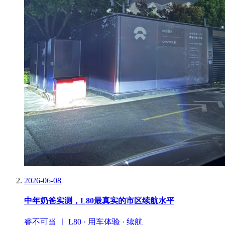
2026-06-08
中年奶爸实测，L80最真实的市区续航水平
睿不可当 ｜ L80 · 用车体验 · 续航