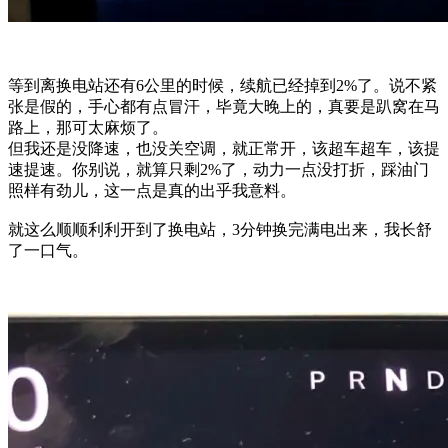
等到离换电站还有6公里的时候，续航已经掉到2%了。说不紧
张是假的，手心都有点冒汗，毕竟大晚上的，真要是趴窝在马
路上，那可太麻烦了。
但我还是没降速，也没关空调，就正常开，该超车超车，该提
速提速。你别说，就算只剩2%了，动力一点没打折，踩油门
照样有劲儿，这一点是真的出乎我意料。
就这么顺顺利利开到了换电站，3分钟换完满电出来，我长舒
了一口气。