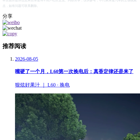
本页面所提供信息来自乐道APP用户社区交流、内容分享，仅供参考，不代表乐道汽车的立场或观
点，如有问题可联系删除。
分享
推荐阅读
2026-08-05
嘴硬了一个月，L60第一次换电后：真香定律还是来了
狠炫好果汁 ｜ L60 · 换电