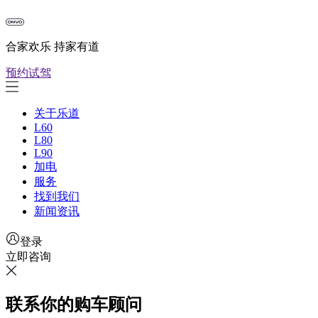
合家欢乐 持家有道
预约试驾
关于乐道
L60
L80
L90
加电
服务
找到我们
新闻资讯
登录
立即咨询
联系你的购车顾问