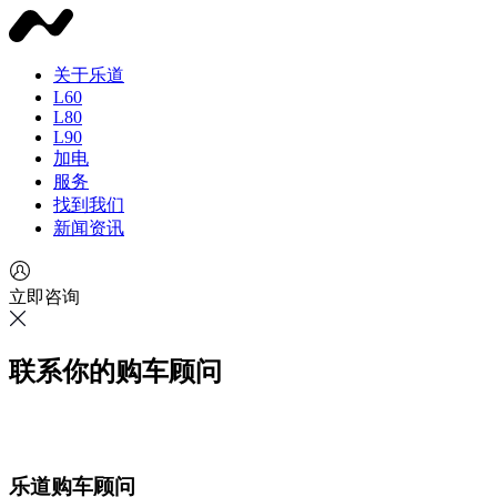
关于乐道
L60
L80
L90
加电
服务
找到我们
新闻资讯
立即咨询
联系你的购车顾问
乐道购车顾问