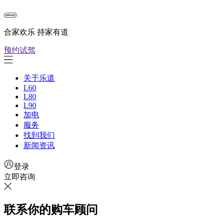
合家欢乐 持家有道
预约试驾
关于乐道
L60
L80
L90
加电
服务
找到我们
新闻资讯
登录
立即咨询
联系你的购车顾问