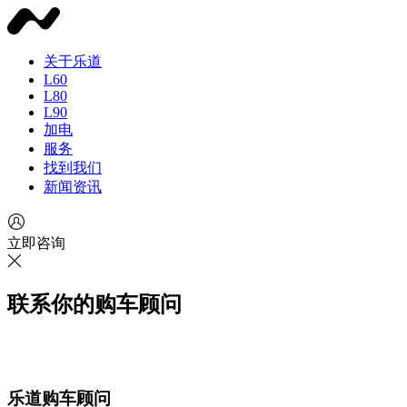
关于乐道
L60
L80
L90
加电
服务
找到我们
新闻资讯
立即咨询
联系你的购车顾问
乐道购车顾问