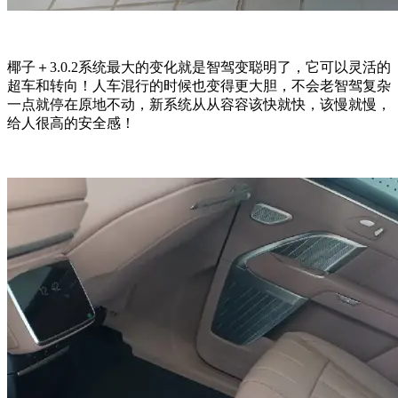
椰子＋3.0.2系统最大的变化就是智驾变聪明了，它可以灵活的
超车和转向！人车混行的时候也变得更大胆，不会老智驾复杂
一点就停在原地不动，新系统从从容容该快就快，该慢就慢，
给人很高的安全感！